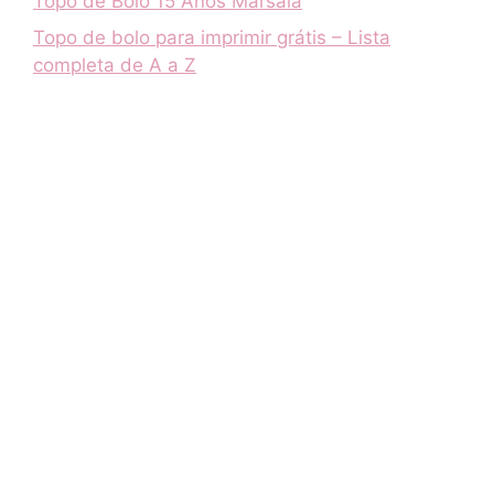
Topo de Bolo 15 Anos Marsala
Topo de bolo para imprimir grátis – Lista
completa de A a Z