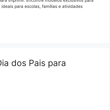
para imprimir. Encontre modelos exclusivos para
 ideais para escolas, famílias e atividades
ia dos Pais para