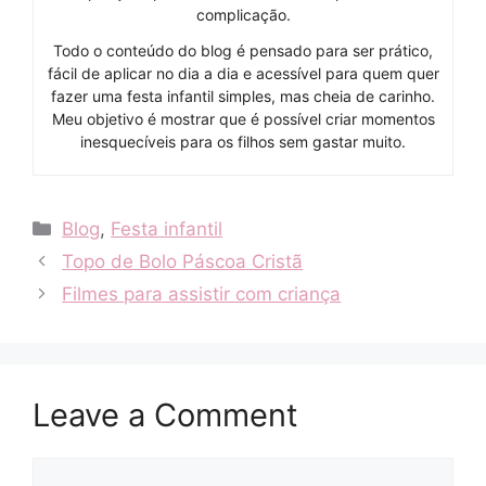
complicação.
Todo o conteúdo do blog é pensado para ser prático,
fácil de aplicar no dia a dia e acessível para quem quer
fazer uma festa infantil simples, mas cheia de carinho.
Meu objetivo é mostrar que é possível criar momentos
inesquecíveis para os filhos sem gastar muito.
Categories
Blog
,
Festa infantil
Topo de Bolo Páscoa Cristã
Filmes para assistir com criança
Leave a Comment
Comment