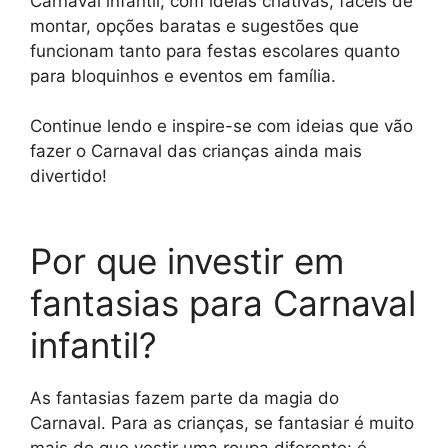
Carnaval infantil, com ideias criativas, fáceis de
montar, opções baratas e sugestões que
funcionam tanto para festas escolares quanto
para bloquinhos e eventos em família.
Continue lendo e inspire-se com ideias que vão
fazer o Carnaval das crianças ainda mais
divertido!
Por que investir em
fantasias para Carnaval
infantil?
As fantasias fazem parte da magia do
Carnaval. Para as crianças, se fantasiar é muito
mais do que vestir uma roupa diferente: é