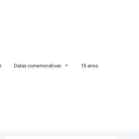
r
Datas comemorativas
15 anos