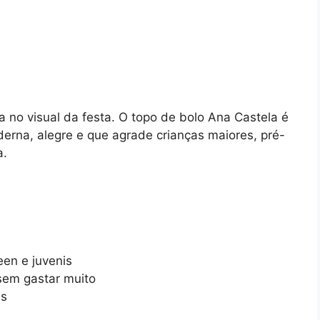
a no visual da festa. O topo de bolo Ana Castela é
rna, alegre e que agrade crianças maiores, pré-
a.
een e juvenis
sem gastar muito
es