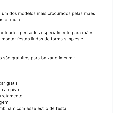
rou um dos modelos mais procurados pelas mães
star muito.
 conteúdos pensados especialmente para mães
montar festas lindas de forma simples e
 são gratuitos para baixar e imprimir.
ar grátis
o arquivo
orretamente
agem
mbinam com esse estilo de festa