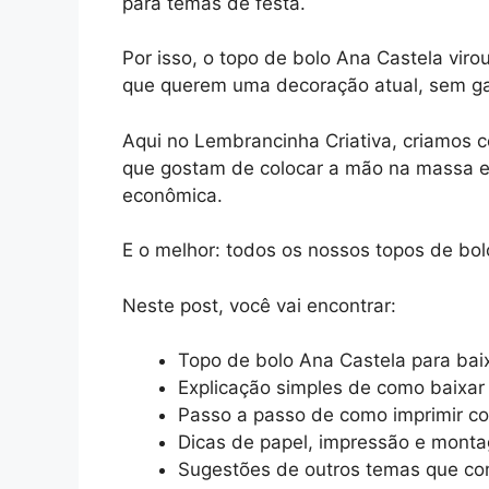
para temas de festa.
Por isso, o topo de bolo Ana Castela vi
que querem uma decoração atual, sem ga
Aqui no Lembrancinha Criativa, criamos
que gostam de colocar a mão na massa e 
econômica.
E o melhor: todos os nossos topos de bolo
Neste post, você vai encontrar:
Topo de bolo Ana Castela para baix
Explicação simples de como baixar 
Passo a passo de como imprimir c
Dicas de papel, impressão e mont
Sugestões de outros temas que co