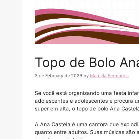
Topo de Bolo An
3 de February de 2026
by
Marcela Bermudes
Se você está organizando uma festa infan
adolescentes e adolescentes e procura u
super em alta, o topo de bolo Ana Castel
A Ana Castela é uma cantora que explodi
quanto entre adultos. Suas músicas são an