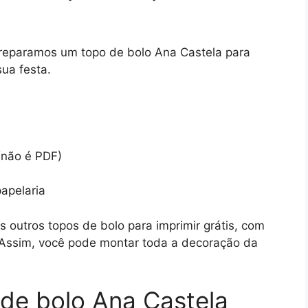
preparamos um topo de bolo Ana Castela para
sua festa.
(não é PDF)
papelaria
 outros topos de bolo para imprimir grátis, com
. Assim, você pode montar toda a decoração da
de bolo Ana Castela