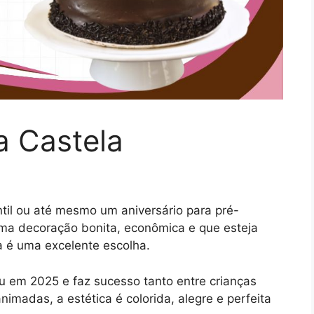
a Castela
til ou até mesmo um aniversário para pré-
ma decoração bonita, econômica e que esteja
a é uma excelente escolha.
u em 2025 e faz sucesso tanto entre crianças
imadas, a estética é colorida, alegre e perfeita