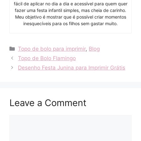
fácil de aplicar no dia a dia e acessível para quem quer
fazer uma festa infantil simples, mas cheia de carinho.
Meu objetivo é mostrar que é possível criar momentos
inesquecíveis para os filhos sem gastar muito.
Categories
Topo de bolo para imprimir
,
Blog
Topo de Bolo Flamingo
Desenho Festa Junina para Imprimir Grátis
Leave a Comment
Comment