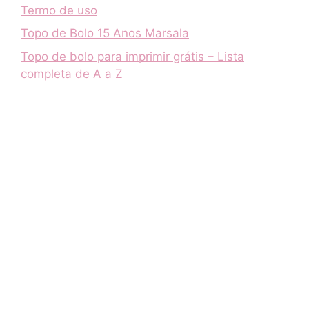
Termo de uso
Topo de Bolo 15 Anos Marsala
Topo de bolo para imprimir grátis – Lista
completa de A a Z