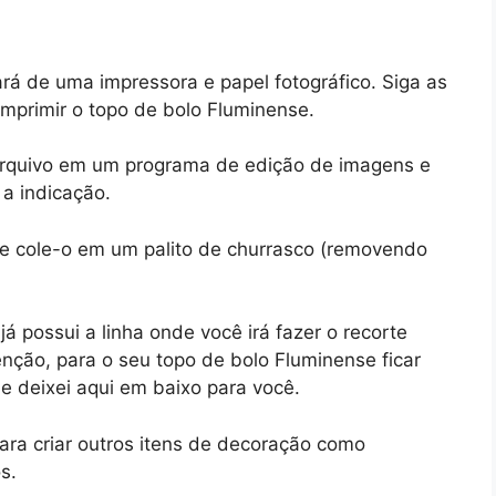
ará de uma impressora e papel fotográfico. Siga as
imprimir o topo de bolo Fluminense.
 arquivo em um programa de edição de imagens e
 a indicação.
e cole-o em um palito de churrasco (removendo
e já possui a linha onde você irá fazer o recorte
nção, para o seu topo de bolo Fluminense ficar
ue deixei aqui em baixo para você.
ra criar outros itens de decoração como
s.