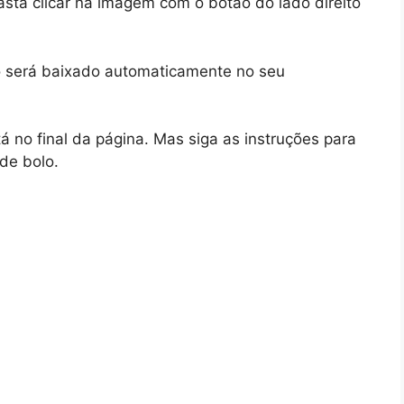
asta clicar na imagem com o botão do lado direito
lo será baixado automaticamente no seu
á no final da página. Mas siga as instruções para
de bolo.