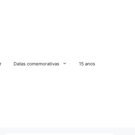
r
Datas comemorativas
15 anos