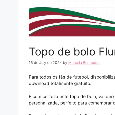
Topo de bolo Fl
16 de July de 2024
by
Marcela Bermudes
Para todos os fãs de futebol, disponibili
download totalmente gratuito.
E com certeza este topo de bolo, vai deix
personalizada, perfeito para comemorar 