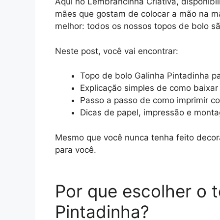
Aqui no Lembrancinha Criativa, disponib
mães que gostam de colocar a mão na mass
melhor: todos os nossos topos de bolo sã
Neste post, você vai encontrar:
Topo de bolo Galinha Pintadinha pa
Explicação simples de como baixar 
Passo a passo de como imprimir c
Dicas de papel, impressão e mont
Mesmo que você nunca tenha feito decora
para você.
Por que escolher o 
Pintadinha?