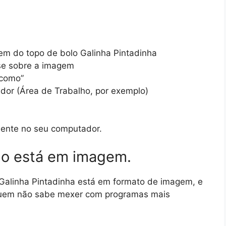
gem do topo de bolo Galinha Pintadinha
use sobre a imagem
 como”
dor (Área de Trabalho, por exemplo)
mente no seu computador.
lo está em imagem.
 Galinha Pintadinha está em formato de imagem, e
a quem não sabe mexer com programas mais