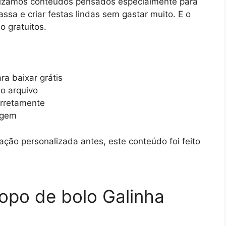
ilizamos conteúdos pensados especialmente para
a e criar festas lindas sem gastar muito. E o
o gratuitos.
ra baixar grátis
o arquivo
orretamente
agem
ção personalizada antes, este conteúdo foi feito
topo de bolo Galinha