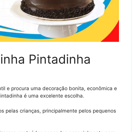
inha Pintadinha
ntil e procura uma decoração bonita, econômica e
Pintadinha é uma excelente escolha.
s pelas crianças, principalmente pelos pequenos