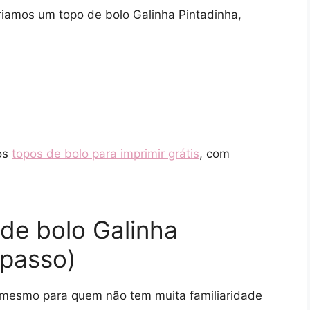
riamos um topo de bolo Galinha Pintadinha,
os
topos de bolo para imprimir grátis
, com
de bolo Galinha
 passo)
mesmo para quem não tem muita familiaridade