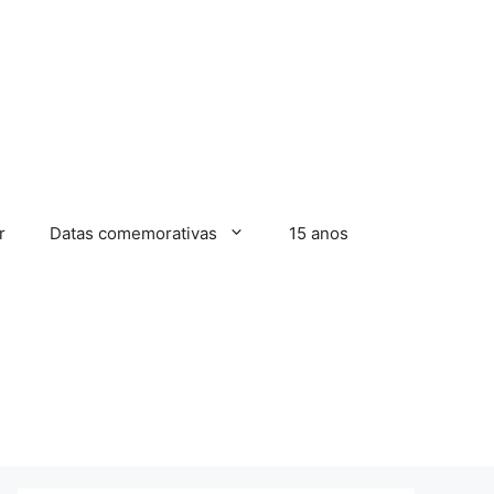
r
Datas comemorativas
15 anos