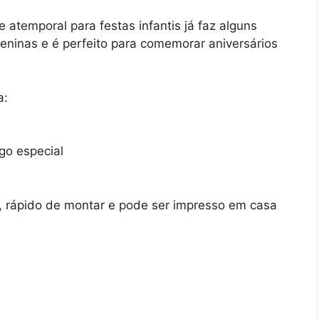
 atemporal para festas infantis já faz alguns
eninas e é perfeito para comemorar aniversários
a:
go especial
ar, rápido de montar e pode ser impresso em casa