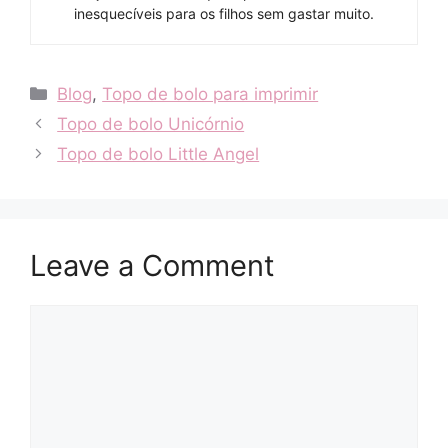
inesquecíveis para os filhos sem gastar muito.
Categories
Blog
,
Topo de bolo para imprimir
Topo de bolo Unicórnio
Topo de bolo Little Angel
Leave a Comment
Comment