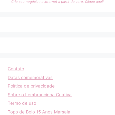
Crie seu negócio na internet a partir do zero. Clique aqui!
Contato
Datas comemorativas
Política de privacidade
Sobre o Lembrancinha Criativa
Termo de uso
Topo de Bolo 15 Anos Marsala