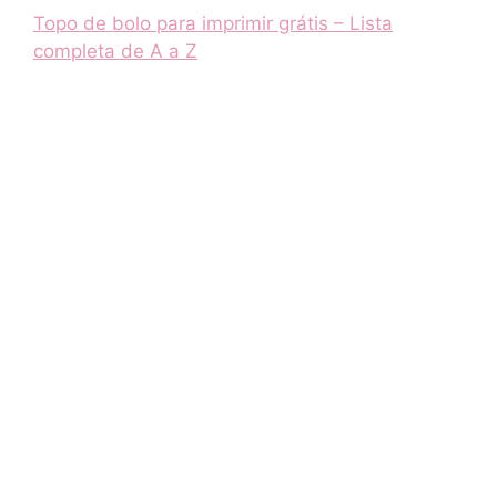
Topo de bolo para imprimir grátis – Lista
completa de A a Z