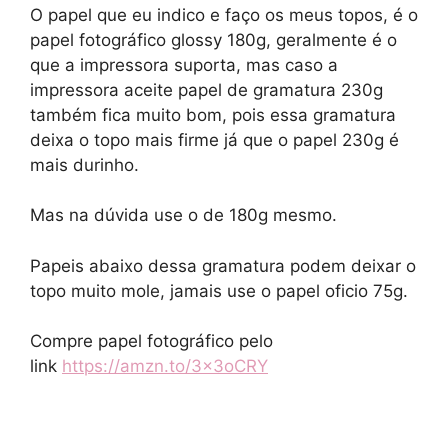
O papel que eu indico e faço os meus topos, é o
papel fotográfico glossy 180g, geralmente é o
que a impressora suporta, mas caso a
impressora aceite papel de gramatura 230g
também fica muito bom, pois essa gramatura
deixa o topo mais firme já que o papel 230g é
mais durinho.
Mas na dúvida use o de 180g mesmo.
Papeis abaixo dessa gramatura podem deixar o
topo muito mole, jamais use o papel oficio 75g.
Compre papel fotográfico pelo
link
https://amzn.to/3x3oCRY