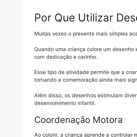
Por Que Utilizar De
Muitas vezes o presente mais simples ac
Quando uma criança colore um desenho e e
com dedicação e carinho.
Esse tipo de atividade permite que a cr
tornando a comemoração ainda mais signi
Além disso, os desenhos estimulam diver
desenvolvimento infantil.
Coordenação Motora
Ao colorir, a criança aprende a controla