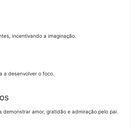
tes, incentivando a imaginação.
a a desenvolver o foco.
os
a demonstrar amor, gratidão e admiração pelo pai.