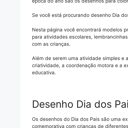
época do ano são os desenhos para colori
Se você está procurando desenho Dia dos 
Nesta página você encontrará modelos pron
para atividades escolares, lembrancinha
com as crianças.
Além de serem uma atividade simples e a
criatividade, a coordenação motora e a 
educativa.
Desenho Dia dos Pai
Os desenhos do Dia dos Pais são uma exc
comemorativa com crianças de diferentes