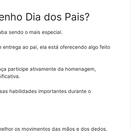
senho Dia dos Pais?
aba sendo o mais especial.
ntrega ao pai, ela está oferecendo algo feito
iança participe ativamente da homenagem,
ficativa.
sas habilidades importantes durante o
r melhor os movimentos das mãos e dos dedos.