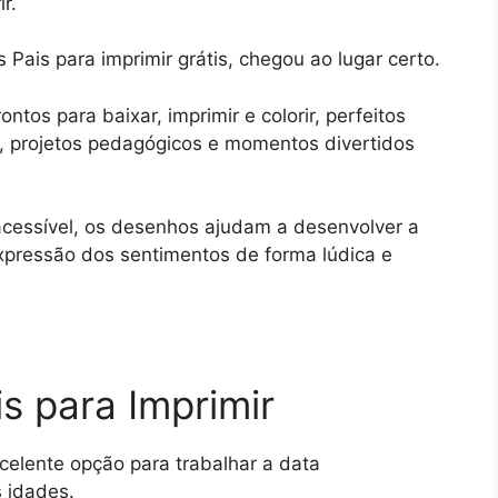
r.
Pais para imprimir grátis, chegou ao lugar certo.
tos para baixar, imprimir e colorir, perfeitos
s, projetos pedagógicos e momentos divertidos
cessível, os desenhos ajudam a desenvolver a
expressão dos sentimentos de forma lúdica e
s para Imprimir
elente opção para trabalhar a data
 idades.