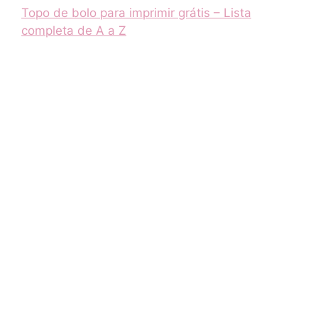
Topo de bolo para imprimir grátis – Lista
completa de A a Z