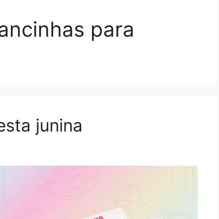
ancinhas para
esta junina