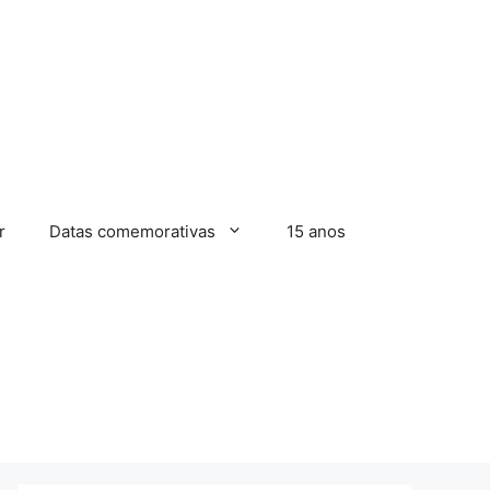
r
Datas comemorativas
15 anos