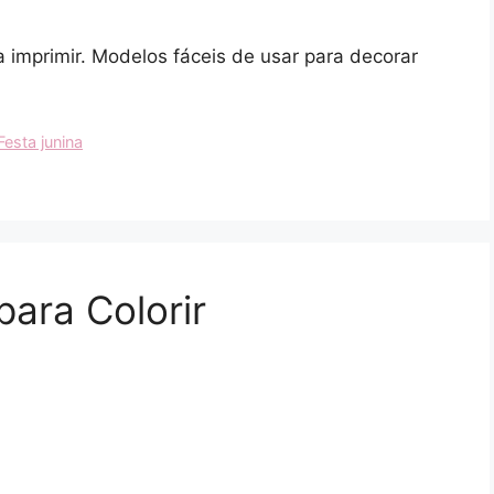
a imprimir. Modelos fáceis de usar para decorar
Festa junina
ara Colorir