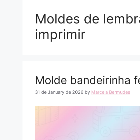
Moldes de lembr
imprimir
Molde bandeirinha f
31 de January de 2026
by
Marcela Bermudes