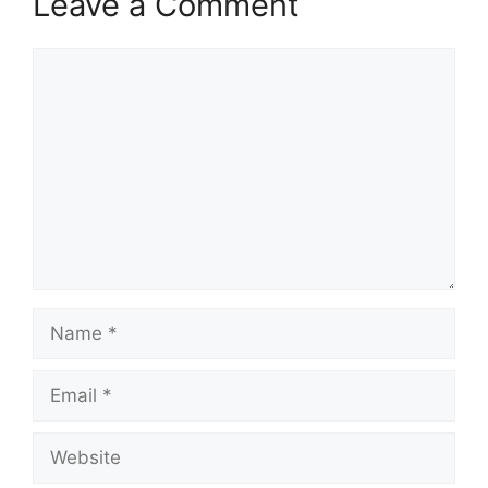
Leave a Comment
Comment
Name
Email
Website