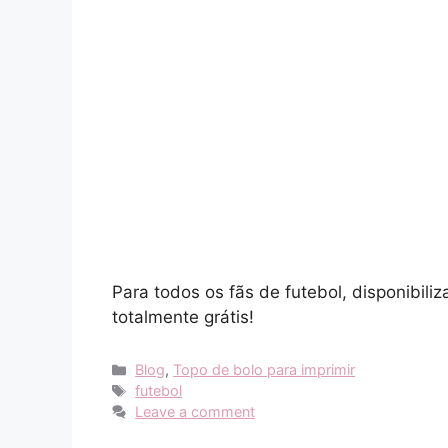
Para todos os fãs de futebol, disponibili
totalmente grátis!
Categories
Blog
,
Topo de bolo para imprimir
Tags
futebol
Leave a comment