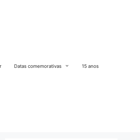
r
Datas comemorativas
15 anos