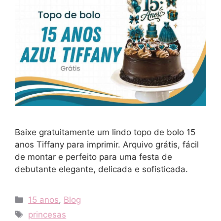
Baixe gratuitamente um lindo topo de bolo 15
anos Tiffany para imprimir. Arquivo grátis, fácil
de montar e perfeito para uma festa de
debutante elegante, delicada e sofisticada.
Categories
15 anos
,
Blog
Tags
princesas