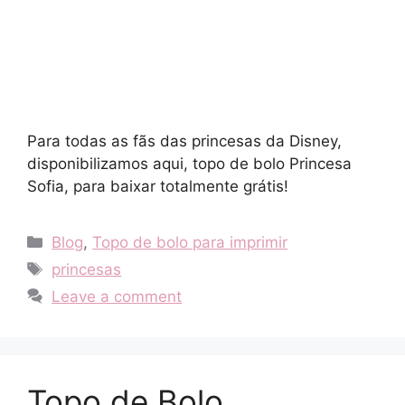
Para todas as fãs das princesas da Disney,
disponibilizamos aqui, topo de bolo Princesa
Sofia, para baixar totalmente grátis!
Categories
Blog
,
Topo de bolo para imprimir
Tags
princesas
Leave a comment
Topo de Bolo