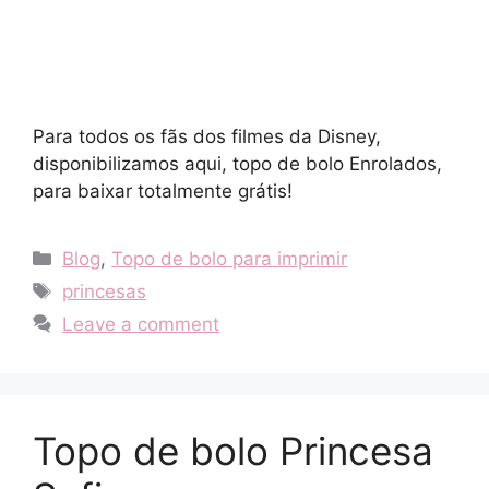
Para todos os fãs dos filmes da Disney,
disponibilizamos aqui, topo de bolo Enrolados,
para baixar totalmente grátis!
Categories
Blog
,
Topo de bolo para imprimir
Tags
princesas
Leave a comment
Topo de bolo Princesa