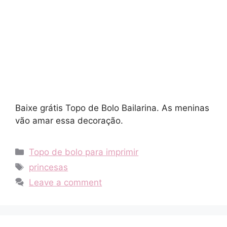
Baixe grátis Topo de Bolo Bailarina. As meninas
vão amar essa decoração.
Categories
Topo de bolo para imprimir
Tags
princesas
Leave a comment