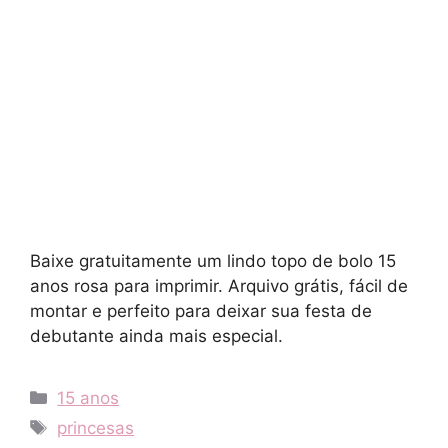
Baixe gratuitamente um lindo topo de bolo 15
anos rosa para imprimir. Arquivo grátis, fácil de
montar e perfeito para deixar sua festa de
debutante ainda mais especial.
Categories
15 anos
Tags
princesas