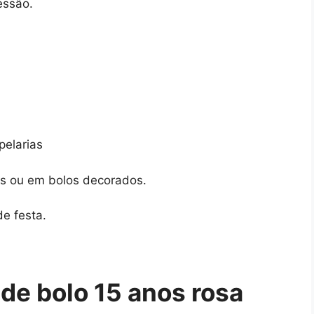
essão.
pelarias
es ou em bolos decorados.
de festa.
de bolo 15 anos rosa