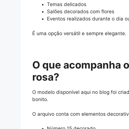
Temas delicados
Salões decorados com flores
Eventos realizados durante o dia ou
É uma opção versátil e sempre elegante.
O que acompanha o 
rosa?
O modelo disponível aqui no blog foi cri
bonito.
O arquivo conta com elementos decorativ
Número 15 decorado