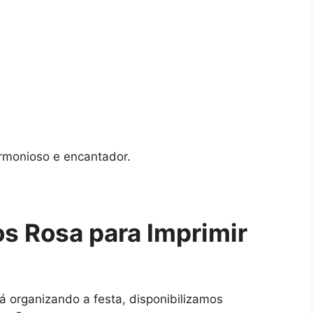
e
rmonioso e encantador.
os Rosa para Imprimir
á organizando a festa, disponibilizamos