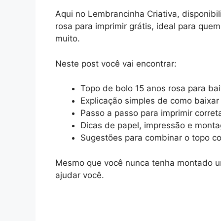
Aqui no Lembrancinha Criativa, disponibi
rosa para imprimir grátis, ideal para qu
muito.
Neste post você vai encontrar:
Topo de bolo 15 anos rosa para bai
Explicação simples de como baixar 
Passo a passo para imprimir corre
Dicas de papel, impressão e mont
Sugestões para combinar o topo c
Mesmo que você nunca tenha montado um t
ajudar você.