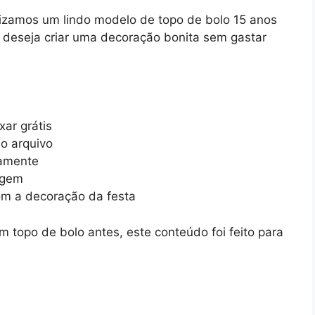
lizamos um lindo modelo de topo de bolo 15 anos
em deseja criar uma decoração bonita sem gastar
xar grátis
o arquivo
tamente
agem
om a decoração da festa
opo de bolo antes, este conteúdo foi feito para