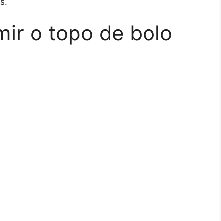
s.
mir o topo de bolo