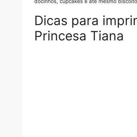
docinhos, cupcakes e até mesmo biscoito
Dicas para impri
Princesa Tiana