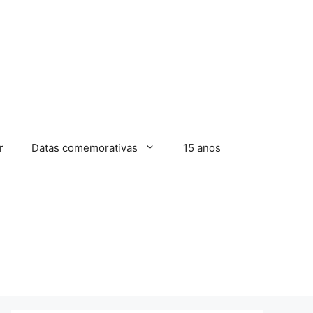
r
Datas comemorativas
15 anos