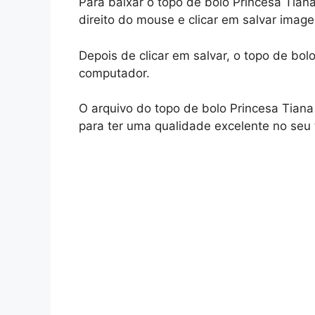
Para baixar o topo de bolo Princesa Tian
direito do mouse e clicar em salvar imag
Depois de clicar em salvar, o topo de bo
computador.
O arquivo do topo de bolo Princesa Tiana 
para ter uma qualidade excelente no seu 