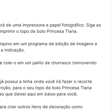
ará de uma impressora e papel fotográfico. Siga as
imprimir o topo de bolo Princesa Tiana.
 arquivo em um programa de edição de imagens e
 a indicação.
e cole-o em um palito de churrasco (removendo
e já possui a linha onde você irá fazer o recorte
nção, para o seu topo de bolo Princesa Tiana
icas que deixei aqui em baixo para você.
ra criar outros itens de decoração como