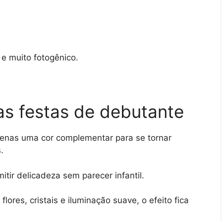
 e muito fotogênico.
nas festas de debutante
apenas uma cor complementar para se tornar
.
tir delicadeza sem parecer infantil.
es, cristais e iluminação suave, o efeito fica