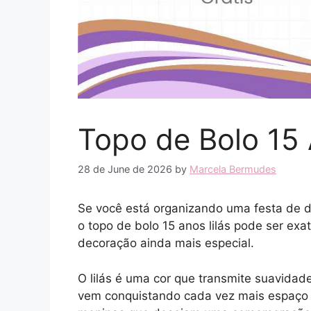
Topo de Bolo 15 
28 de June de 2026
by
Marcela Bermudes
Se você está organizando uma festa de d
o topo de bolo 15 anos lilás pode ser exa
decoração ainda mais especial.
O lilás é uma cor que transmite suavidade
vem conquistando cada vez mais espaço n