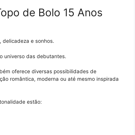
Topo de Bolo 15 Anos
e, delicadeza e sonhos.
 o universo das debutantes.
mbém oferece diversas possibilidades de
ação romântica, moderna ou até mesmo inspirada
tonalidade estão: