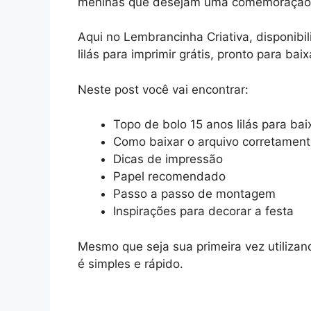
meninas que desejam uma comemoração s
Aqui no Lembrancinha Criativa, disponibi
lilás para imprimir grátis, pronto para baix
Neste post você vai encontrar:
Topo de bolo 15 anos lilás para baix
Como baixar o arquivo corretamen
Dicas de impressão
Papel recomendado
Passo a passo de montagem
Inspirações para decorar a festa
Mesmo que seja sua primeira vez utiliza
é simples e rápido.