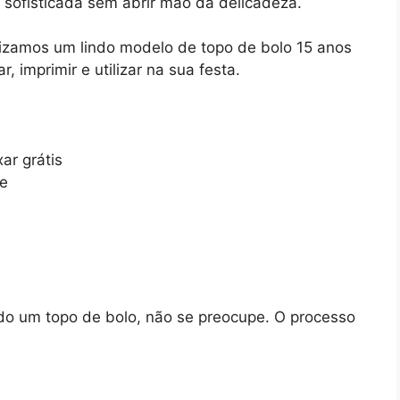
ofisticada sem abrir mão da delicadeza.
lizamos um lindo modelo de topo de bolo 15 anos
ar, imprimir e utilizar na sua festa.
ar grátis
te
ndo um topo de bolo, não se preocupe. O processo