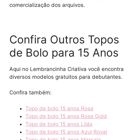
comercialização dos arquivos.
Confira Outros Topos
de Bolo para 15 Anos
Aqui no Lembrancinha Criativa você encontra
diversos modelos gratuitos para debutantes.
Confira também:
Topo de bolo 15 anos Rosa
Topo de bolo 15 anos Rose Gold
Topo de bolo 15 anos Lilás
Topo de bolo 15 anos Azul Royal
Topo de bolo 15 anos Marsala