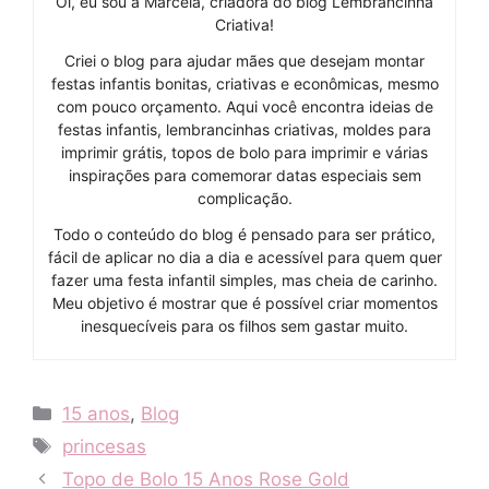
Oi, eu sou a Marcela, criadora do blog Lembrancinha
Criativa!
Criei o blog para ajudar mães que desejam montar
festas infantis bonitas, criativas e econômicas, mesmo
com pouco orçamento. Aqui você encontra ideias de
festas infantis, lembrancinhas criativas, moldes para
imprimir grátis, topos de bolo para imprimir e várias
inspirações para comemorar datas especiais sem
complicação.
Todo o conteúdo do blog é pensado para ser prático,
fácil de aplicar no dia a dia e acessível para quem quer
fazer uma festa infantil simples, mas cheia de carinho.
Meu objetivo é mostrar que é possível criar momentos
inesquecíveis para os filhos sem gastar muito.
Categories
15 anos
,
Blog
Tags
princesas
Topo de Bolo 15 Anos Rose Gold