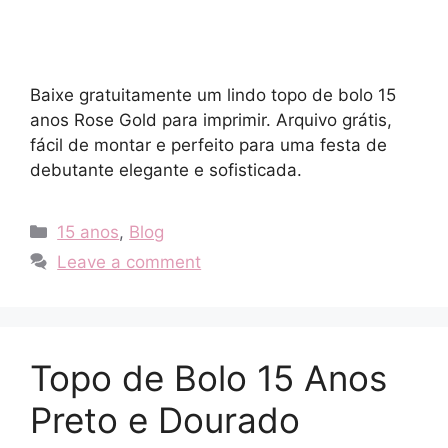
Baixe gratuitamente um lindo topo de bolo 15
anos Rose Gold para imprimir. Arquivo grátis,
fácil de montar e perfeito para uma festa de
debutante elegante e sofisticada.
Categories
15 anos
,
Blog
Leave a comment
Topo de Bolo 15 Anos
Preto e Dourado