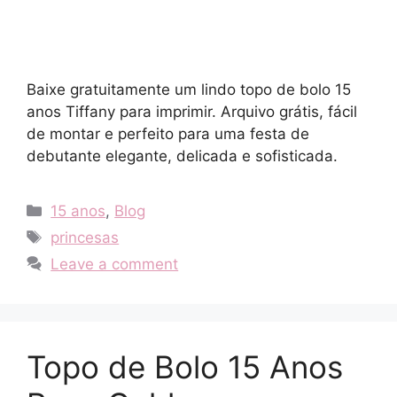
Baixe gratuitamente um lindo topo de bolo 15
anos Tiffany para imprimir. Arquivo grátis, fácil
de montar e perfeito para uma festa de
debutante elegante, delicada e sofisticada.
Categories
15 anos
,
Blog
Tags
princesas
Leave a comment
Topo de Bolo 15 Anos