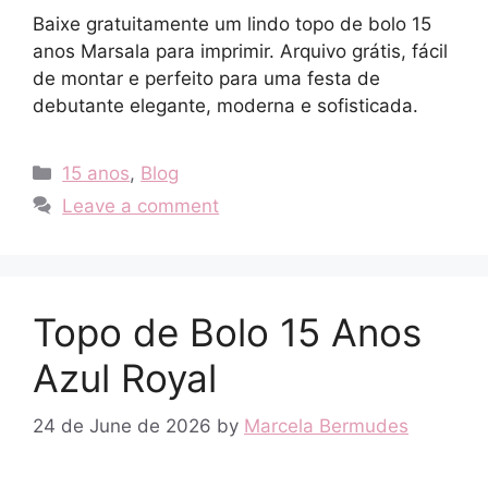
Baixe gratuitamente um lindo topo de bolo 15
anos Marsala para imprimir. Arquivo grátis, fácil
de montar e perfeito para uma festa de
debutante elegante, moderna e sofisticada.
Categories
15 anos
,
Blog
Leave a comment
Topo de Bolo 15 Anos
Azul Royal
24 de June de 2026
by
Marcela Bermudes