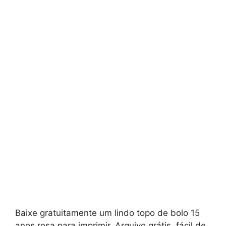
Baixe gratuitamente um lindo topo de bolo 15
anos rosa para imprimir. Arquivo grátis, fácil de