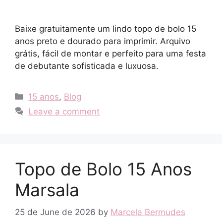
Baixe gratuitamente um lindo topo de bolo 15
anos preto e dourado para imprimir. Arquivo
grátis, fácil de montar e perfeito para uma festa
de debutante sofisticada e luxuosa.
Categories
15 anos
,
Blog
Leave a comment
Topo de Bolo 15 Anos
Marsala
25 de June de 2026
by
Marcela Bermudes