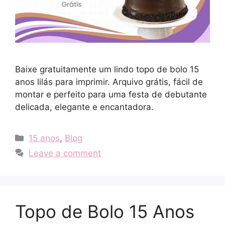
Baixe gratuitamente um lindo topo de bolo 15
anos lilás para imprimir. Arquivo grátis, fácil de
montar e perfeito para uma festa de debutante
delicada, elegante e encantadora.
Categories
15 anos
,
Blog
Leave a comment
Topo de Bolo 15 Anos