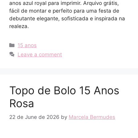
anos azul royal para imprimir. Arquivo grátis,
fácil de montar e perfeito para uma festa de
debutante elegante, sofisticada e inspirada na
realeza.
Categories
15 anos
Leave a comment
Topo de Bolo 15 Anos
Rosa
22 de June de 2026
by
Marcela Bermudes